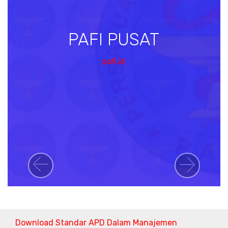
PAFI PUSAT
pafi.id
Previous
Next
Download Standar APD Dalam Manajemen