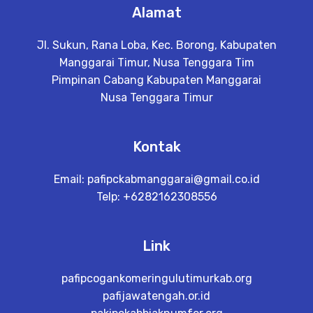
Alamat
Jl. Sukun, Rana Loba, Kec. Borong, Kabupaten
Manggarai Timur, Nusa Tenggara Tim
Pimpinan Cabang Kabupaten Manggarai
Nusa Tenggara Timur
Kontak
Email:
pafipckabmanggarai@gmail.co.id
Telp: +6282162308556
Link
pafipcogankomeringulutimurkab.org
pafijawatengah.or.id